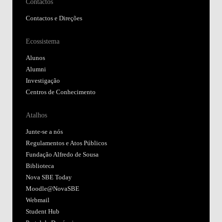
Contactos
Contactos e Direções
Ecossistema
Alunos
Alumni
Investigação
Centros de Conhecimento
Atalhos
Junte-se a nós
Regulamentos e Atos Públicos
Fundação Alfredo de Sousa
Biblioteca
Nova SBE Today
Moodle@NovaSBE
Webmail
Student Hub