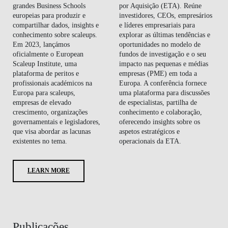
grandes Business Schools
por Aquisição (ETA). Reúne
europeias para produzir e
investidores, CEOs, empresários
compartilhar dados, insights e
e líderes empresariais para
conhecimento sobre scaleups.
explorar as últimas tendências e
Em 2023, lançámos
oportunidades no modelo de
oficialmente o European
fundos de investigação e o seu
Scaleup Institute, uma
impacto nas pequenas e médias
plataforma de peritos e
empresas (PME) em toda a
profissionais académicos na
Europa. A conferência fornece
Europa para scaleups,
uma plataforma para discussões
empresas de elevado
de especialistas, partilha de
crescimento, organizações
conhecimento e colaboração,
governamentais e legisladores,
oferecendo insights sobre os
que visa abordar as lacunas
aspetos estratégicos e
existentes no tema.
operacionais da ETA.
LEARN MORE
Publicações