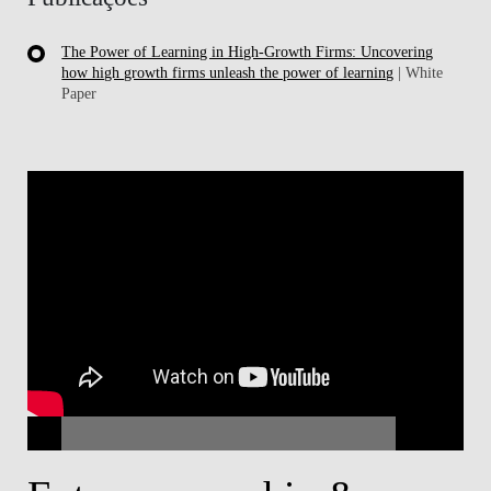
The Power of Learning in High-Growth Firms: Uncovering
how high growth firms unleash the power of learning
| White
Paper