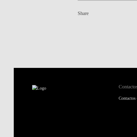
Share
Contacto
Contactos 