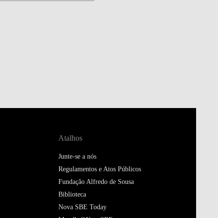
Atalhos
Junte-se a nós
Regulamentos e Atos Públicos
Fundação Alfredo de Sousa
Biblioteca
Nova SBE Today