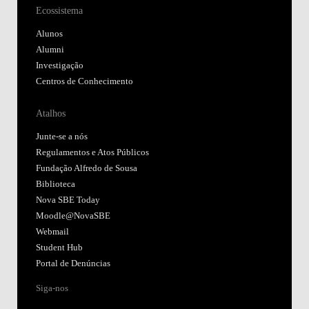
Ecossistema
Alunos
Alumni
Investigação
Centros de Conhecimento
Atalhos
Junte-se a nós
Regulamentos e Atos Públicos
Fundação Alfredo de Sousa
Biblioteca
Nova SBE Today
Moodle@NovaSBE
Webmail
Student Hub
Portal de Denúncias
Siga-nos