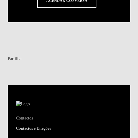
AGENDAR CONVERSA
Partilha
Contactos
Contactos e Direções