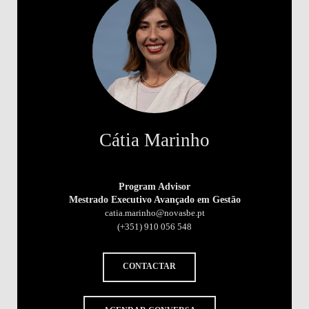
Cátia Marinho
Program Advisor
Mestrado Executivo Avançado em Gestão
catia.marinho@novasbe.pt
(+351) 910 056 548
CONTACTAR