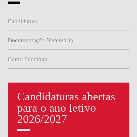
Candidatura
Documentação Necessária
Como Funciona
Candidaturas abertas
para o ano letivo
2026/2027