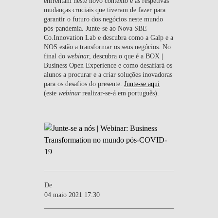
enfrentam neste novo contexto e as respetivas
mudanças cruciais que tiveram de fazer para
garantir o futuro dos negócios neste mundo
pós-pandemia. Junte-se ao Nova SBE
Co.Innovation Lab e descubra como a Galp e a
NOS estão a transformar os seus negócios. No
final do
webinar
, descubra o que é a BOX |
Business Open Experience e como desafiará os
alunos a procurar e a criar soluções inovadoras
para os desafios do presente.
Junte-se aqui
(este
webinar
realizar-se-á em português).
De
04 maio 2021 17:30