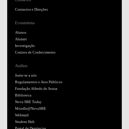
Contactos e Direções
Ecossistema
Alunos
Alumni
Investigação
Centros de Conhecimento
Atalhos
Junte-se a nós
Regulamentos e Atos Públicos
Fundação Alfredo de Sousa
Biblioteca
Nova SBE Today
Moodle@NovaSBE
Webmail
Student Hub
Portal de Denúncias