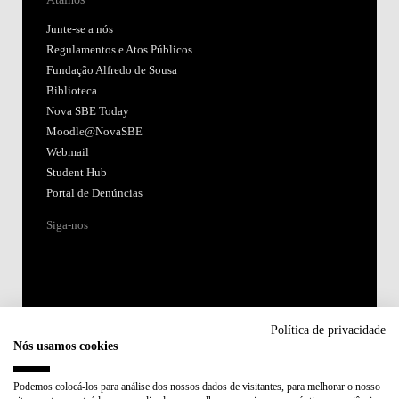
Junte-se a nós
Regulamentos e Atos Públicos
Fundação Alfredo de Sousa
Biblioteca
Nova SBE Today
Moodle@NovaSBE
Webmail
Student Hub
Portal de Denúncias
Siga-nos
Política de privacidade
Nós usamos cookies
Acreditações:
Podemos colocá-los para análise dos nossos dados de visitantes, para melhorar o nosso