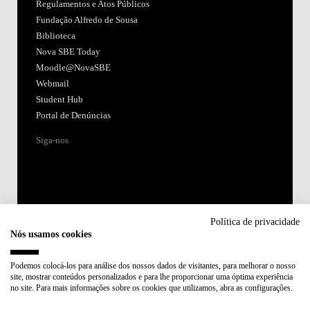
Acreditações:
Membro de:
Participa em:
Plano de Recuperação e Resiliência (PRR)
Política de privacidade
Nós usamos cookies
Política de Privacidade
Política de Cookies
Podemos colocá-los para análise dos nossos dados de visitantes, para melhorar o nosso
site, mostrar conteúdos personalizados e para lhe proporcionar uma óptima experiência
no site. Para mais informações sobre os cookies que utilizamos, abra as configurações.