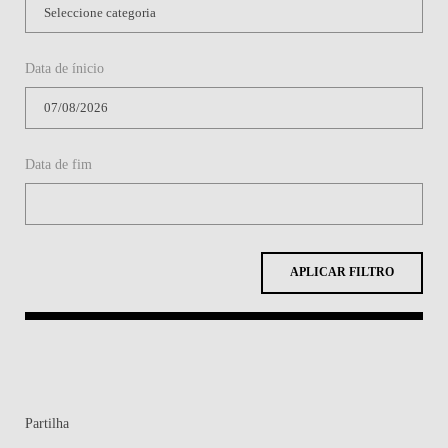
APLICAR FILTRO
Partilha
Contactos
Contactos e Direções