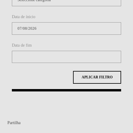
Data de ínicio
Data de fim
APLICAR FILTRO
Partilha