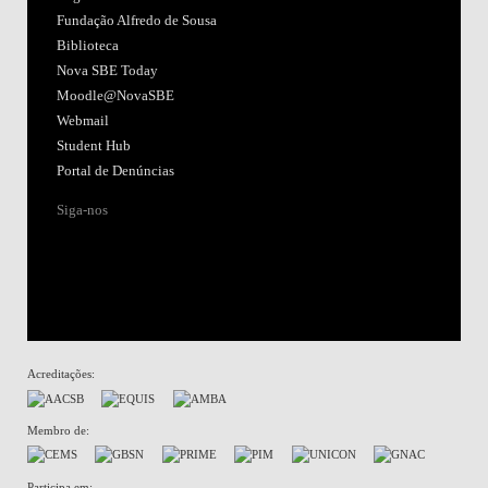
Fundação Alfredo de Sousa
Biblioteca
Nova SBE Today
Moodle@NovaSBE
Webmail
Student Hub
Portal de Denúncias
Siga-nos
Acreditações:
Membro de:
Participa em: