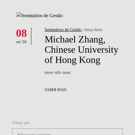
08
Seminários de Gestão
| terça-feira
Michael Zhang,
set '26
Chinese University
of Hong Kong
more info soon
SABER MAIS
Filtrar por