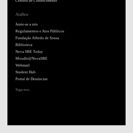
Centros de Conhecimento
Atalhos
Junte-se a nós
Regulamentos e Atos Públicos
Fundação Alfredo de Sousa
Biblioteca
Nova SBE Today
Moodle@NovaSBE
Webmail
Student Hub
Portal de Denúncias
Siga-nos