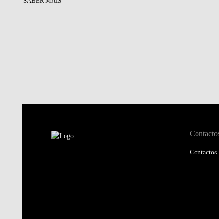
SABER MAIS
Contacto
Contactos 