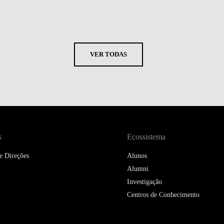
VER TODAS
s
Ecossistema
e Direções
Alunos
Alumni
Investigação
Centros de Conhecimento