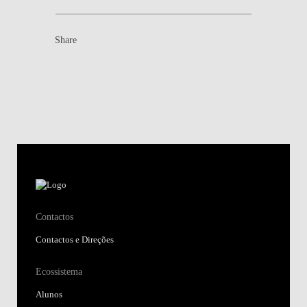
Share
Contactos
Contactos e Direções
Ecossistema
Alunos