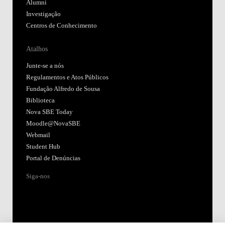
Alumni
Investigação
Centros de Conhecimento
Atalhos
Junte-se a nós
Regulamentos e Atos Públicos
Fundação Alfredo de Sousa
Biblioteca
Nova SBE Today
Moodle@NovaSBE
Webmail
Student Hub
Portal de Denúncias
Siga-nos