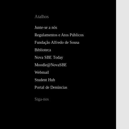
Atalhos
Junte-se a nós
Regulamentos e Atos Públicos
Fundação Alfredo de Sousa
Biblioteca
Nova SBE Today
Moodle@NovaSBE
Webmail
Student Hub
Portal de Denúncias
Siga-nos