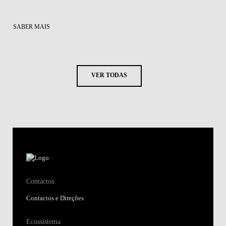
SABER MAIS
VER TODAS
Contactos
Contactos e Direções
Ecossistema