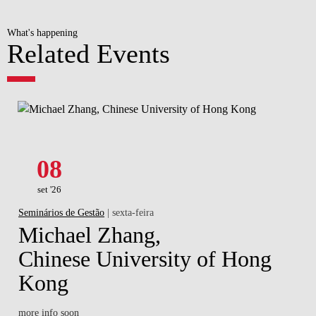
What's happening
Related Events
08
set '26
Seminários de Gestão
| sexta-feira
Michael Zhang,
Chinese University of Hong
Kong
more info soon