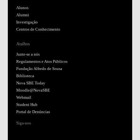
Alunos
Alumni
Investigação
Centros de Conhecimento
Atalhos
Junte-se a nós
Regulamentos e Atos Públicos
Fundação Alfredo de Sousa
Biblioteca
Nova SBE Today
Moodle@NovaSBE
Webmail
Student Hub
Portal de Denúncias
Siga-nos