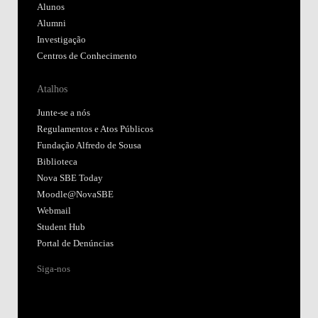
Alunos
Alumni
Investigação
Centros de Conhecimento
Atalhos
Junte-se a nós
Regulamentos e Atos Públicos
Fundação Alfredo de Sousa
Biblioteca
Nova SBE Today
Moodle@NovaSBE
Webmail
Student Hub
Portal de Denúncias
Siga-nos