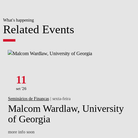
What's happening
Related Events
11
set '26
Seminários de Finanças
| sexta-feira
Malcom Wardlaw, University
of Georgia
more info soon