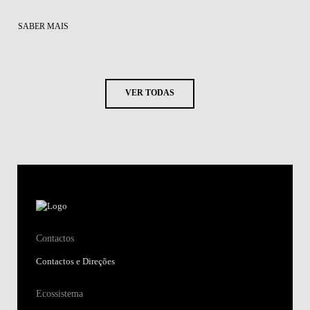
SABER MAIS
VER TODAS
Contactos
Contactos e Direções
Ecossistema