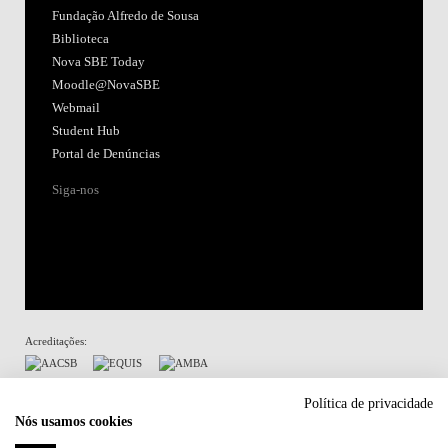
Fundação Alfredo de Sousa
Biblioteca
Nova SBE Today
Moodle@NovaSBE
Webmail
Student Hub
Portal de Denúncias
Siga-nos
Acreditações:
Membro de:
Política de privacidade
Nós usamos cookies
Participa em: