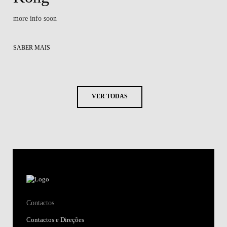
more info soon
SABER MAIS
VER TODAS
Contactos
Contactos e Direções