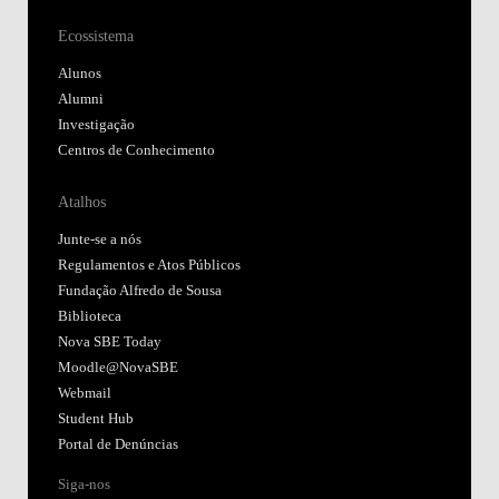
Ecossistema
Alunos
Alumni
Investigação
Centros de Conhecimento
Atalhos
Junte-se a nós
Regulamentos e Atos Públicos
Fundação Alfredo de Sousa
Biblioteca
Nova SBE Today
Moodle@NovaSBE
Webmail
Student Hub
Portal de Denúncias
Siga-nos