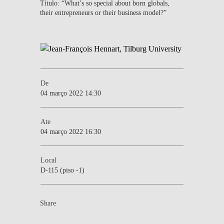
Título: “What’s so special about born globals,
their entrepreneurs or their business model?”
De
04 março 2022 14:30
Ate
04 março 2022 16:30
Local
D-115 (piso -1)
Share