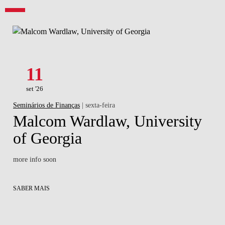
11
set '26
Seminários de Finanças
| sexta-feira
Malcom Wardlaw, University
of Georgia
more info soon
SABER MAIS