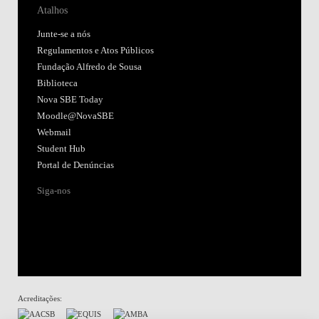
Atalhos
Junte-se a nós
Regulamentos e Atos Públicos
Fundação Alfredo de Sousa
Biblioteca
Nova SBE Today
Moodle@NovaSBE
Webmail
Student Hub
Portal de Denúncias
Siga-nos
Acreditações: