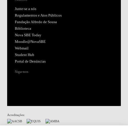
Junte-se a nós
Regulamentos e Atos Públicos
Fundação Alfredo de Sousa
Biblioteca
Nova SBE Today
Moodle@NovaSBE
Webmail
Student Hub
Portal de Denúncias
Siga-nos
Acreditações: