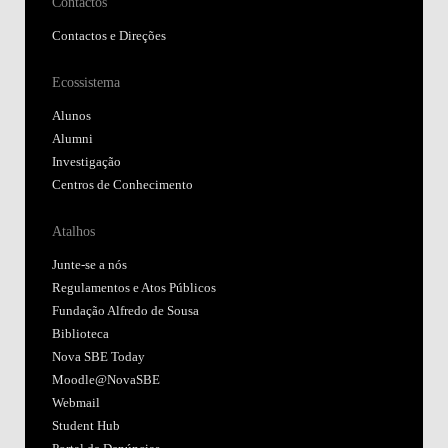
Contactos
Contactos e Direções
Ecossistema
Alunos
Alumni
Investigação
Centros de Conhecimento
Atalhos
Junte-se a nós
Regulamentos e Atos Públicos
Fundação Alfredo de Sousa
Biblioteca
Nova SBE Today
Moodle@NovaSBE
Webmail
Student Hub