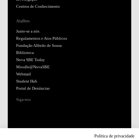
Centros de Conhecimento
Atalhos
Junte-se a nós
Regulamentos e Atos Públicos
Fundação Alfredo de Sousa
Biblioteca
Nova SBE Today
Moodle@NovaSBE
Webmail
Student Hub
Portal de Denúncias
Siga-nos
Política de privacidade