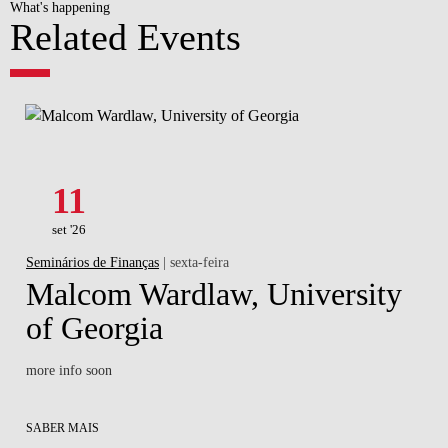
What's happening
Related Events
11
set '26
Seminários de Finanças
| sexta-feira
Malcom Wardlaw, University
of Georgia
more info soon
SABER MAIS