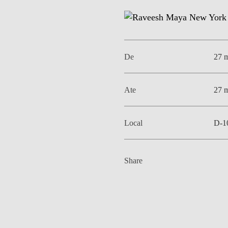
De
27 
Ate
27 
Local
D-1
Share