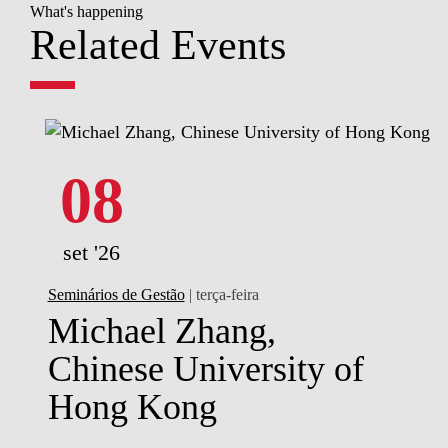
What's happening
Related Events
08
set '26
Seminários de Gestão
| terça-feira
Michael Zhang,
Chinese University of
Hong Kong