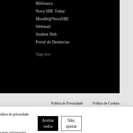
Biblioteca
Nova SBE Today
Moodle@NovaSBE
Webmail
Student Hub
Portal de Denúncias
Siga-nos
Política de Privacidade
Política de Cookies
olítica de privacidade
Aceitar
Não,
todos
ajustar
ra mais informações