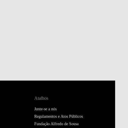
Atalhos
Junte-se a nós
Regulamentos e Atos Públicos
Fundação Alfredo de Sousa