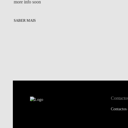
more info soon
SABER MAIS
Contacto
Contactos 