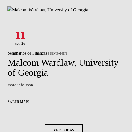
11
set '26
Seminários de Finanças
| sexta-feira
Malcom Wardlaw, University
of Georgia
more info soon
SABER MAIS
VER TODAS