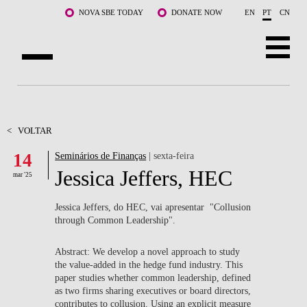
Saltar para o conteúdo principal
NOVA SBE TODAY
DONATE NOW
EN
PT
CN
SOBRE NÓS
CURSOS
<
VOLTAR
14
Seminários de Finanças
| sexta-feira
DOCENTES E INVESTIGAÇÃO
Jessica Jeffers, HEC
mar '25
COMUNIDADE
Jessica Jeffers, do HEC, vai apresentar "
Collusion
LIFE AT NOVA SBE
through Common Leadership".
WHAT'S HAPPENING
Abstract: We develop a novel approach to study
the value-added in the hedge fund industry. This
paper studies whether common leadership, defined
as two firms sharing executives or board directors,
contributes to collusion. Using an explicit measure