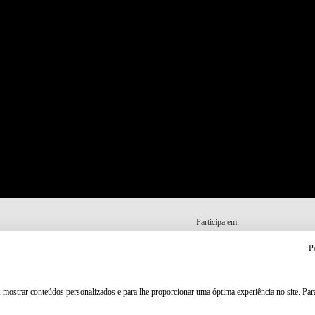
Participa em:
P
, mostrar conteúdos personalizados e para lhe proporcionar uma óptima experiência no site. Pa