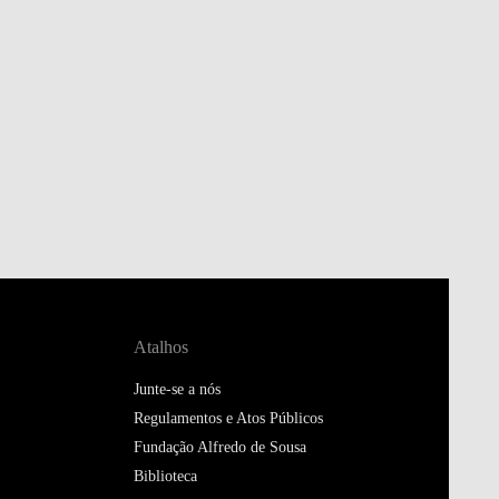
Atalhos
Junte-se a nós
Regulamentos e Atos Públicos
Fundação Alfredo de Sousa
Biblioteca