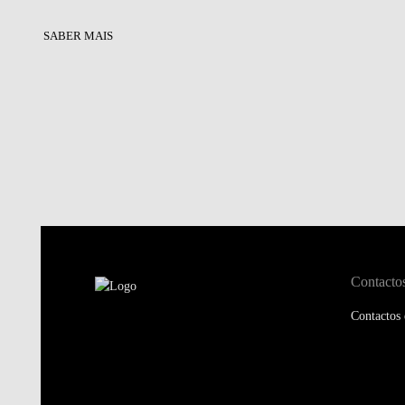
SABER MAIS
Contacto
Contactos 