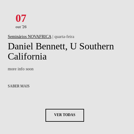
07
out '26
Seminários NOVAFRICA
| quarta-feira
Daniel Bennett, U Southern
California
more info soon
SABER MAIS
VER TODAS