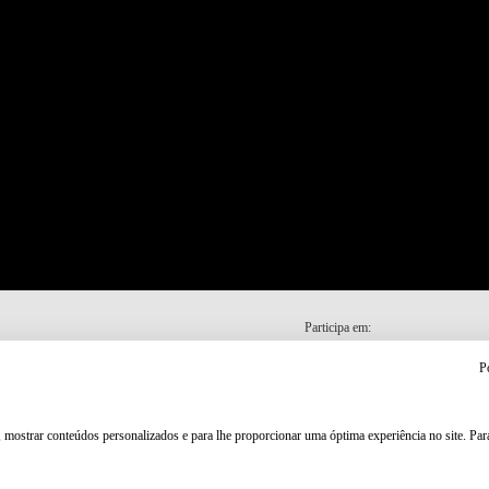
Participa em:
P
, mostrar conteúdos personalizados e para lhe proporcionar uma óptima experiência no site. Pa