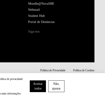
Moodle@NovaSBE
Webmail
Student Hub
Portal de Denúncias
Siga-nos
Política de Privacidade
Política de Cookies
olítica de privacidade
Aceitar
Não,
todos
ajustar
ra mais informações