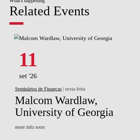
What's happening
Related Events
11
set '26
Seminários de Finanças
| sexta-feira
Malcom Wardlaw,
University of Georgia
more info soon