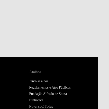
Atalhos
Junte-se a nós
Regulamentos e Atos Públicos
Fundação Alfredo de Sousa
Biblioteca
Nova SBE Today