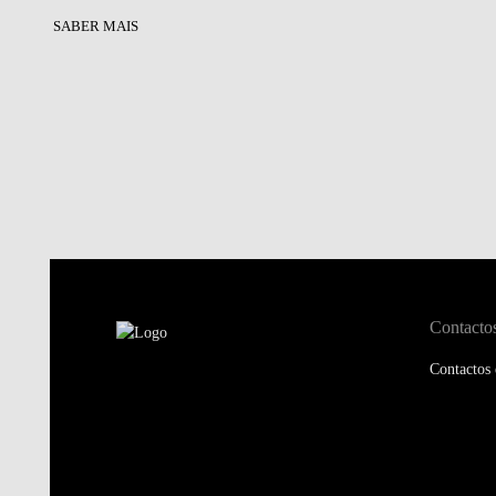
SABER MAIS
Contacto
Contactos 