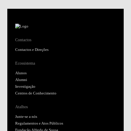
Contactos
Contactos e Direções
Ecossistema
Alunos
Alumni
Investigação
Centros de Conhecimento
Atalhos
Junte-se a nós
Regulamentos e Atos Públicos
Fundação Alfredo de Sousa