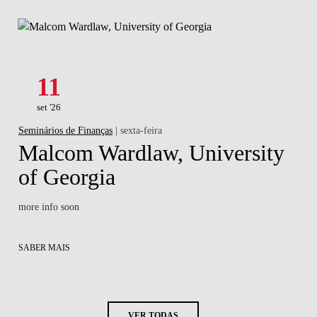
11
set '26
Seminários de Finanças
| sexta-feira
Malcom Wardlaw, University
of Georgia
more info soon
SABER MAIS
VER TODAS