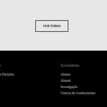
VER TODAS
s
Ecossistema
e Direções
Alunos
Alumni
Investigação
Centros de Conhecimento