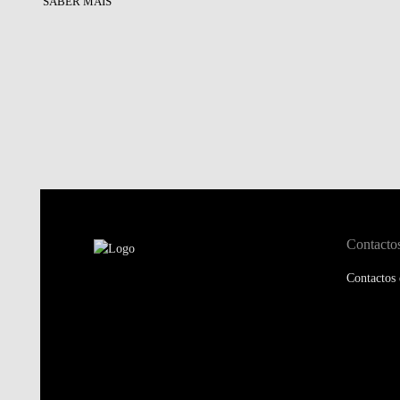
SABER MAIS
Contacto
Contactos 