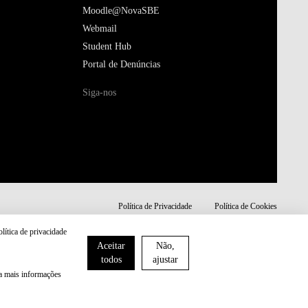
Moodle@NovaSBE
Webmail
Student Hub
Portal de Denúncias
Siga-nos
Política de Privacidade
Política de Cookies
olítica de privacidade
Aceitar
Não,
todos
ajustar
ra mais informações