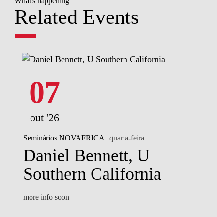
What's happening
Related Events
07
out '26
Seminários NOVAFRICA
| quarta-feira
Daniel Bennett, U
Southern California
more info soon