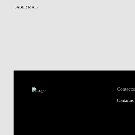
SABER MAIS
Contacto
Contactos 