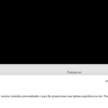
Participa em:
P
, mostrar conteúdos personalizados e para lhe proporcionar uma óptima experiência no site. Pa