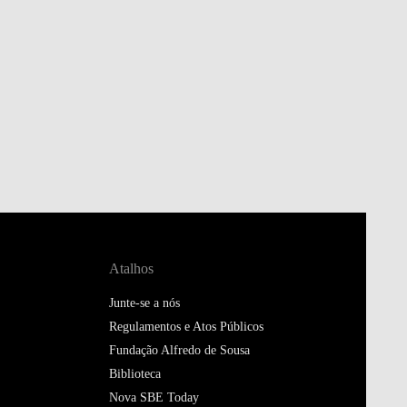
Atalhos
Junte-se a nós
Regulamentos e Atos Públicos
Fundação Alfredo de Sousa
Biblioteca
Nova SBE Today