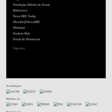
Fundação Alfredo de Sousa
Biblioteca
Nova SBE Today
Moodle@NovaSBE
Webmail
Student Hub
Portal de Denúncias
Siga-nos
Acreditações:
Membro de:
Participa em: