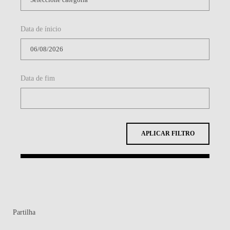
Data de ínicio
Data de fim
APLICAR FILTRO
Partilha