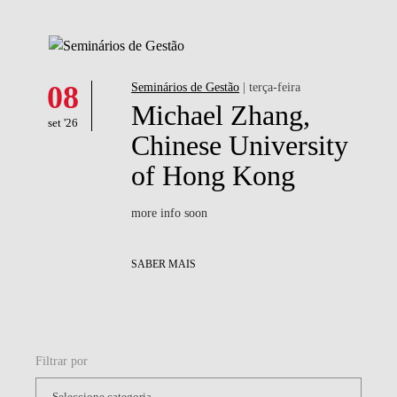
08
Seminários de Gestão
| terça-feira
Michael Zhang,
set '26
Chinese University
of Hong Kong
more info soon
SABER MAIS
Filtrar por