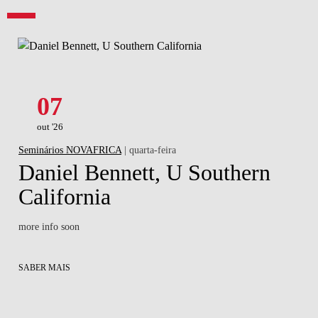
07
out '26
Seminários NOVAFRICA
| quarta-feira
Daniel Bennett, U Southern
California
more info soon
SABER MAIS