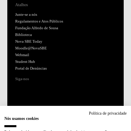
Atalhos
Junte-se a nós
Regulamentos e Atos Públicos
Fundação Alfredo de Sousa
Biblioteca
Nova SBE Today
Moodle@NovaSBE
Webmail
Student Hub
Portal de Denúncias
Siga-nos
Política de privacidade
Nós usamos cookies
Acreditações: