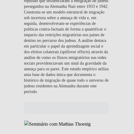
repulsão que influenciaram a emigração de judeus
perseguidos na Alemanha Nazi entre 1933 e 1942.
Construiu-se um modelo estrutural de migração
sob incerteza sobre a ameaça de vida e, em
seguida, desenvolveram-se experiências de
políticas contra-factuais de forma a quantificar o
impacto das restrições migratórias nos países de
destino no percurso dos judeus. A análise destaca
em particular o papel da aprendizagem social e
dos efeitos colaterais (spillover effects) através da
análise de como os fluxos emigratórios nas redes
sociais providenciavam um sinal da gravidade da
ameaça para os pares. Este estudo empírico utiliza
uma base de dados única que documenta o
histórico de migração de quase todo o universo de
judeus residentes na Alemanha durante este
período.