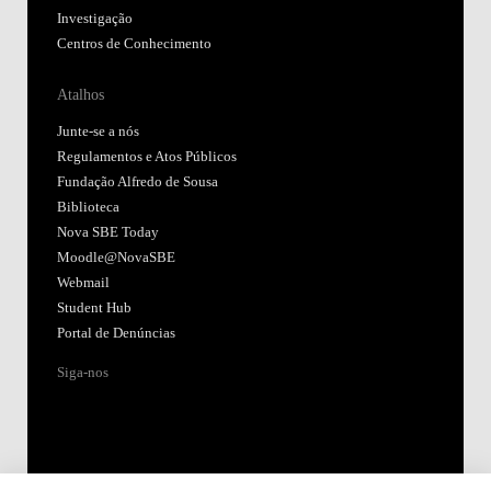
Investigação
Centros de Conhecimento
Atalhos
Junte-se a nós
Regulamentos e Atos Públicos
Fundação Alfredo de Sousa
Biblioteca
Nova SBE Today
Moodle@NovaSBE
Webmail
Student Hub
Portal de Denúncias
Siga-nos