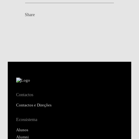
Share
Contactos
Contactos e Direções
Ecossistema
Alunos
Alumni