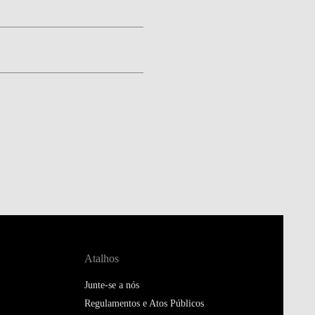
Atalhos
Junte-se a nós
Regulamentos e Atos Públicos