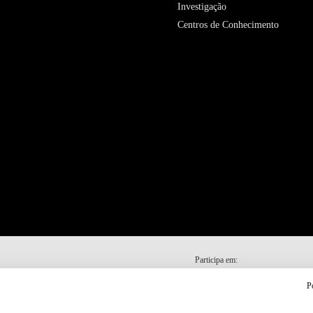
Investigação
Centros de Conhecimento
Participa em:
P