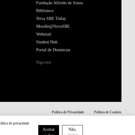
Fundação Alfredo de Sousa
Biblioteca
Nova SBE Today
Moodle@NovaSBE
Webmail
Student Hub
Portal de Denúncias
Siga-nos
Política de Privacidade
Política de Cookies
olítica de privacidade
Aceitar
Não,