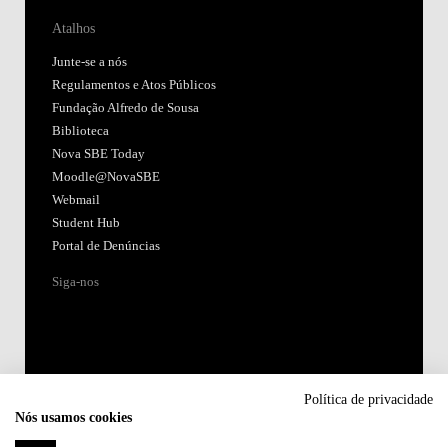
Atalhos
Junte-se a nós
Regulamentos e Atos Públicos
Fundação Alfredo de Sousa
Biblioteca
Nova SBE Today
Moodle@NovaSBE
Webmail
Student Hub
Portal de Denúncias
Siga-nos
Política de privacidade
Nós usamos cookies
Acreditações: