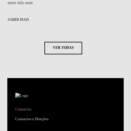
more info soon
SABER MAIS
VER TODAS
Contactos
Contactos e Direções