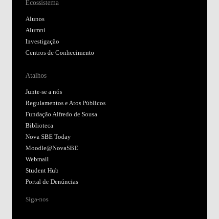
Ecossistema
Alunos
Alumni
Investigação
Centros de Conhecimento
Atalhos
Junte-se a nós
Regulamentos e Atos Públicos
Fundação Alfredo de Sousa
Biblioteca
Nova SBE Today
Moodle@NovaSBE
Webmail
Student Hub
Portal de Denúncias
Siga-nos