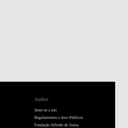
Atalhos
Junte-se a nós
Regulamentos e Atos Públicos
Fundação Alfredo de Sousa