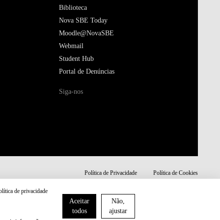
Biblioteca
Nova SBE Today
Moodle@NovaSBE
Webmail
Student Hub
Portal de Denúncias
Siga-nos
Política de Privacidade
Política de Cookies
olítica de privacidade
Aceitar
Não,
todos
ajustar