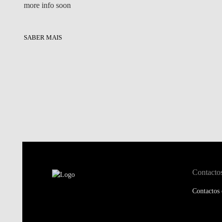
more info soon
SABER MAIS
Contacto
Contactos 