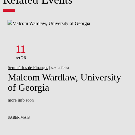
11
set '26
Seminários de Finanças
| sexta-feira
Malcom Wardlaw, University
of Georgia
more info soon
SABER MAIS