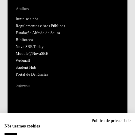
Atalhos
Junte-se a nós
Regulamentos e Atos Públicos
Fundação Alfredo de Sousa
Biblioteca
Nova SBE Today
Moodle@NovaSBE
Webmail
Student Hub
Portal de Denúncias
Siga-nos
Política de privacidade
Nós usamos cookies
Acreditações: