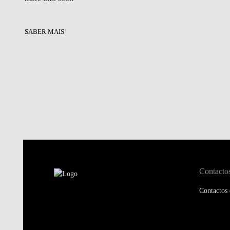
SABER MAIS
Contacto
Contactos 