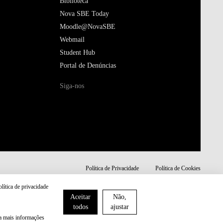
Biblioteca
Nova SBE Today
Moodle@NovaSBE
Webmail
Student Hub
Portal de Denúncias
Siga-nos
Política de Privacidade
Política de Cookies
olítica de privacidade
Aceitar
Não,
todos
ajustar
ra mais informações