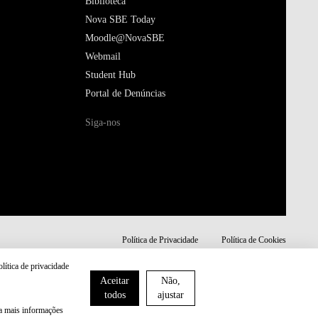
Biblioteca
Nova SBE Today
Moodle@NovaSBE
Webmail
Student Hub
Portal de Denúncias
Siga-nos
Política de Privacidade
Política de Cookies
olítica de privacidade
Aceitar
Não,
todos
ajustar
ra mais informações