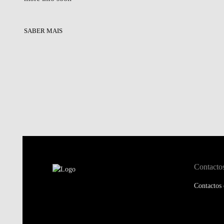
SABER MAIS
Contacto
Contactos 