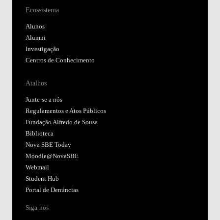
Ecossistema
Alunos
Alumni
Investigação
Centros de Conhecimento
Atalhos
Junte-se a nós
Regulamentos e Atos Públicos
Fundação Alfredo de Sousa
Biblioteca
Nova SBE Today
Moodle@NovaSBE
Webmail
Student Hub
Portal de Denúncias
Siga-nos