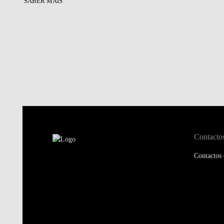
SABER MAIS
Contacto
Contactos 