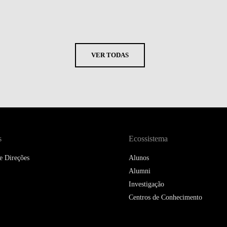
VER TODAS
s
Ecossistema
e Direções
Alunos
Alumni
Investigação
Centros de Conhecimento