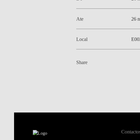
Ate
26 
Local
E00
Share
Contacto