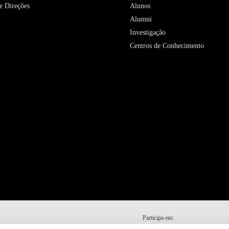
e Direções
Alunos
Alumni
Investigação
Centros de Conhecimento
Participa em: