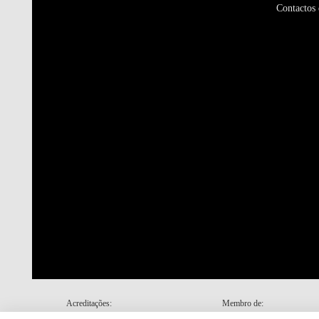
Contactos 
Acreditações:
Membro de: