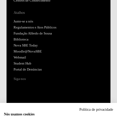
Centros de Conhecimento
Atalhos
Junte-se a nós
Regulamentos e Atos Públicos
Fundação Alfredo de Sousa
Biblioteca
Nova SBE Today
Moodle@NovaSBE
Webmail
Student Hub
Portal de Denúncias
Siga-nos
Política de privacidade
Nós usamos cookies