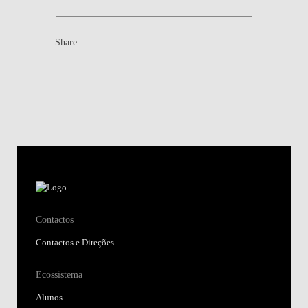
Share
Contactos
Contactos e Direções
Ecossistema
Alunos