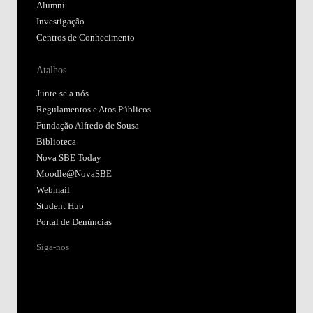
Alumni
Investigação
Centros de Conhecimento
Atalhos
Junte-se a nós
Regulamentos e Atos Públicos
Fundação Alfredo de Sousa
Biblioteca
Nova SBE Today
Moodle@NovaSBE
Webmail
Student Hub
Portal de Denúncias
Siga-nos