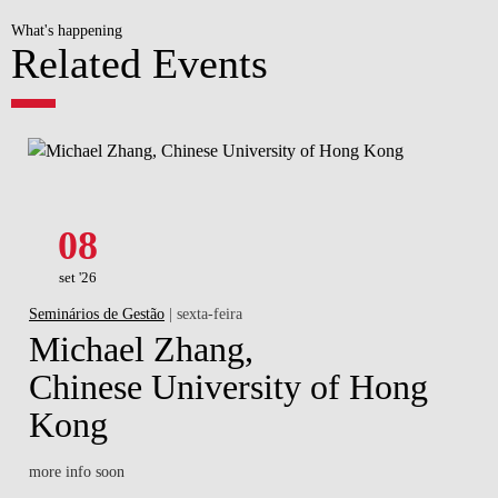
What's happening
Related Events
08
set '26
Seminários de Gestão
| sexta-feira
Michael Zhang,
Chinese University of Hong
Kong
more info soon