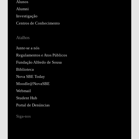
Alunos
Alumni
Investigação
Centros de Conhecimento
Atalhos
Junte-se a nós
Regulamentos e Atos Públicos
Fundação Alfredo de Sousa
Biblioteca
Nova SBE Today
Moodle@NovaSBE
Webmail
Student Hub
Portal de Denúncias
Siga-nos