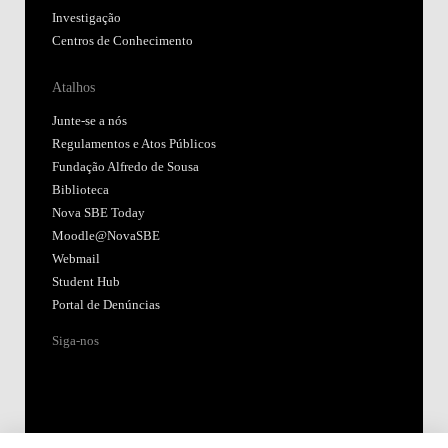
Investigação
Centros de Conhecimento
Atalhos
Junte-se a nós
Regulamentos e Atos Públicos
Fundação Alfredo de Sousa
Biblioteca
Nova SBE Today
Moodle@NovaSBE
Webmail
Student Hub
Portal de Denúncias
Siga-nos