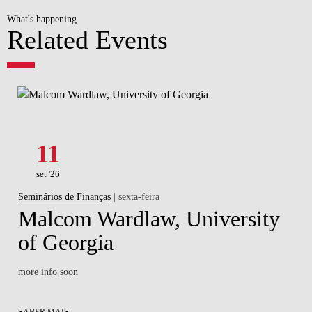
What's happening
Related Events
11
set '26
Seminários de Finanças
| sexta-feira
Malcom Wardlaw, University
of Georgia
more info soon