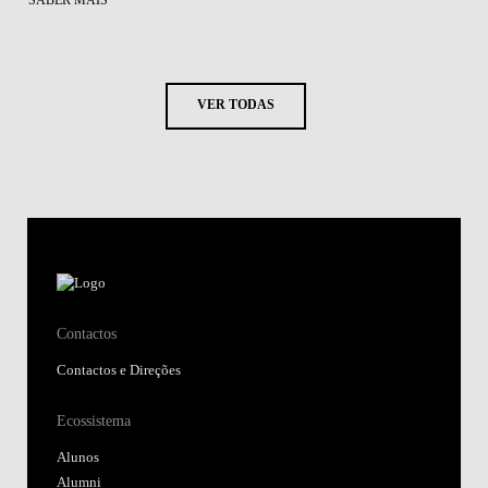
SABER MAIS
VER TODAS
Contactos
Contactos e Direções
Ecossistema
Alunos
Alumni