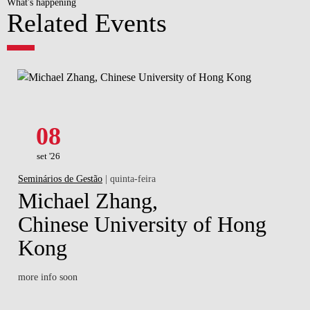
What's happening
Related Events
08
set '26
Seminários de Gestão
| quinta-feira
Michael Zhang,
Chinese University of Hong
Kong
more info soon