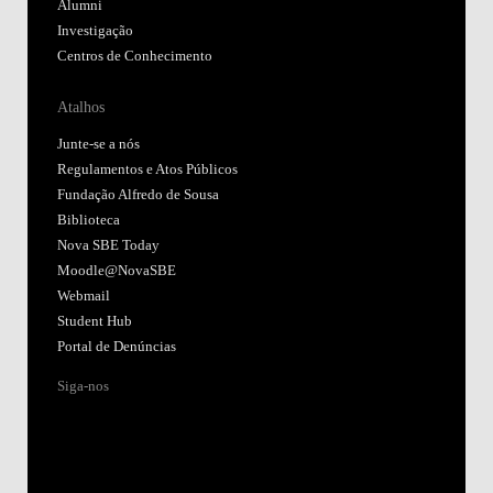
Alumni
Investigação
Centros de Conhecimento
Atalhos
Junte-se a nós
Regulamentos e Atos Públicos
Fundação Alfredo de Sousa
Biblioteca
Nova SBE Today
Moodle@NovaSBE
Webmail
Student Hub
Portal de Denúncias
Siga-nos