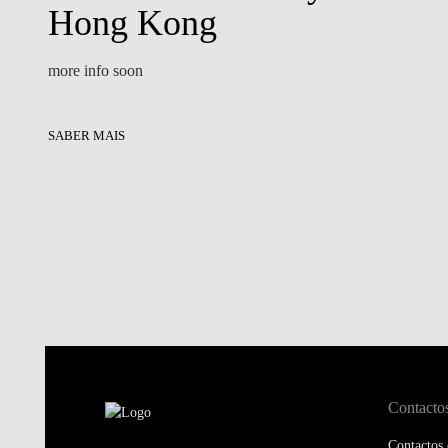
Hong Kong
more info soon
SABER MAIS
Contacto
Contactos 