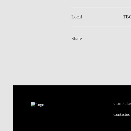
Local
TB
Share
Contacto
Contactos 