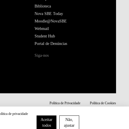
Biblioteca
Nova SBE Today
Moodle@NovaSBE
Webmail
Student Hub
Portal de Denúncias
Siga-nos
Política de Privacidade
Política de Cookies
olítica de privacidade
Aceitar
Não,
todos
ajustar