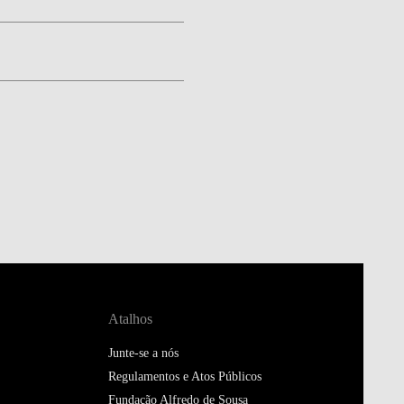
Atalhos
Junte-se a nós
Regulamentos e Atos Públicos
Fundação Alfredo de Sousa